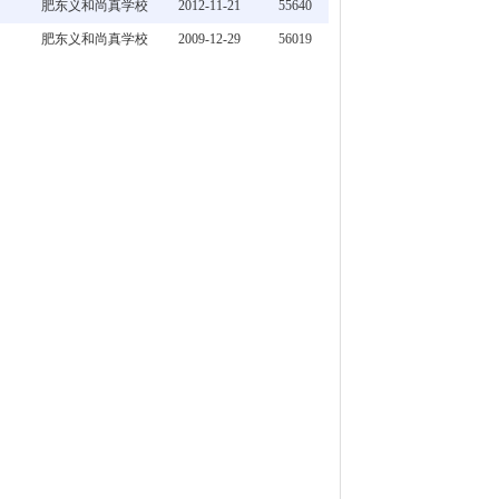
肥东义和尚真学校
2012-11-21
55640
肥东义和尚真学校
2009-12-29
56019