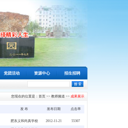
党团活动
资源中心
招生招聘
您现在的位置是：
首页
>>
教师频道
>>
成果展示
发 布
发布日期
点击率
肥东义和尚真学校
2012-11-21
55307