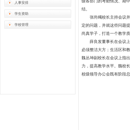
级各部门的考勤情况、期
人事安排
结。
学生资助
张尚镯校长主持会议并讲
学校管理
定的问题，并就这些问题
尚真学子，打造一个教学
薛良发董事长在会议上指
必须整洁大方；生活区和
魏丛坤副校长在会议上指
力，提高教学水平。魏校
校级领导办公会既有阶段