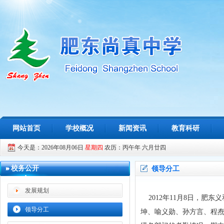
网站首页
学校概况
新闻资讯
教育科研
今天是：2026年08月06日
星期四
农历：丙午年 六月廿四
校务公开
领导分工
发展规划
2012年11月8日，肥
领导分工
坤、喻义勋、孙方言、程