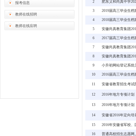
2
肥东义和尚真中学20
报考信息
3
2019届高三毕业生
教师在线招聘
4
2018届高三毕业生
教师在线应聘
5
安徽尚真教育集团20
6
2017届高三毕业生
7
安徽尚真教育集团20
8
安徽尚真教育集团20
9
小升初网站登记系统
10
2016届高三毕业生
11
安徽省教育招生考试院
12
2016年地方专项计
13
2016年地方专项计
14
安徽省2016年定向
15
2016年安徽省军校
16
普通高校招生志愿网