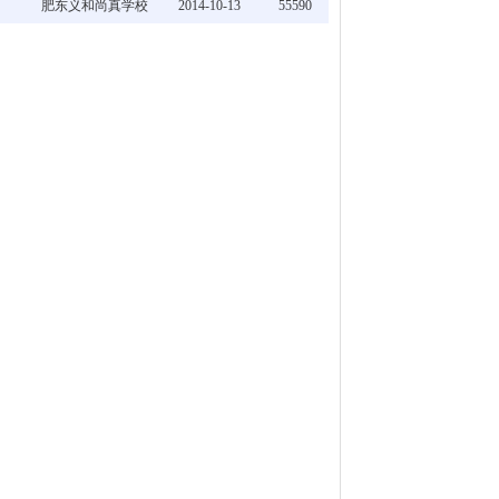
肥东义和尚真学校
2014-10-13
55590