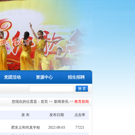
党团活动
资源中心
招生招聘
您现在的位置是：
首页
>>
新闻资讯
>>
教育新闻
发 布
发布日期
点击率
肥东义和尚真学校
2022-08-03
77221