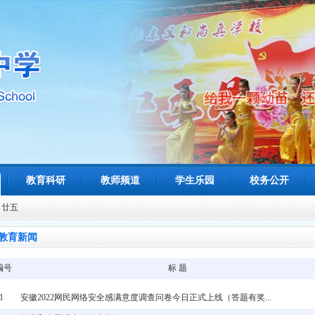
教育科研
教师频道
学生乐园
校务公开
月廿五
教育新闻
编号
标 题
1
安徽2022网民网络安全感满意度调查问卷今日正式上线（答题有奖...