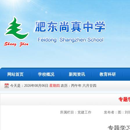
网站首页
学校概况
新闻资讯
教育科研
今天是：2026年08月06日
星期四
农历：丙午年 六月廿四
专题
所属栏目：党建工作
发布者：图：刘
专题学